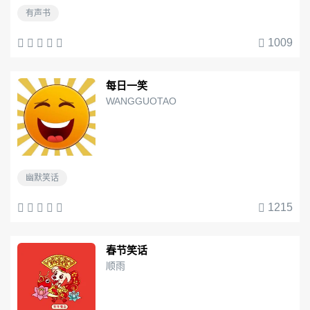
有声书
1009
每日一笑
WANGGUOTAO
幽默笑话
1215
春节笑话
顺雨