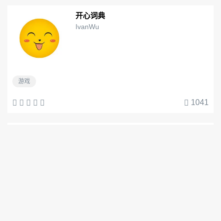
开心词典
IvanWu
游戏
1041
睡前白噪音
北京物灵智能科技有限公司
音乐与音频
1183