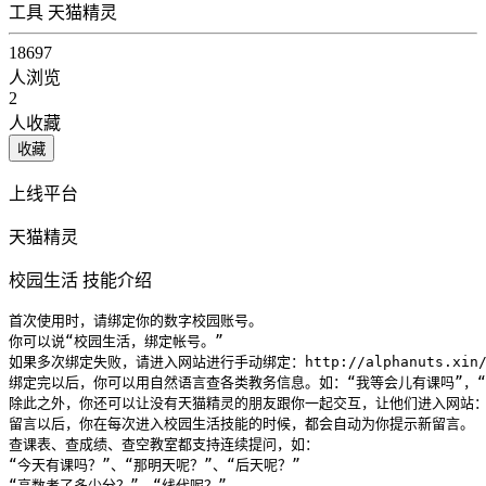
工具
天猫精灵
18697
人浏览
2
人收藏
收藏
上线平台
天猫精灵
校园生活 技能介绍
首次使用时，请绑定你的数字校园账号。

你可以说“校园生活，绑定帐号。”

如果多次绑定失败，请进入网站进行手动绑定：http://alphanuts.xin/
绑定完以后，你可以用自然语言查各类教务信息。如：“我等会儿有课吗”，“高
除此之外，你还可以让没有天猫精灵的朋友跟你一起交互，让他们进入网站：http:
留言以后，你在每次进入校园生活技能的时候，都会自动为你提示新留言。

查课表、查成绩、查空教室都支持连续提问，如：

“今天有课吗？”、“那明天呢？”、“后天呢？”

“高数考了多少分？”、“线代呢？”
