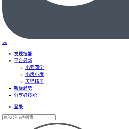
.cn
发现技能
平台最新
小爱同学
小度小度
天猫精灵
新增趋势
分享好技能
登录