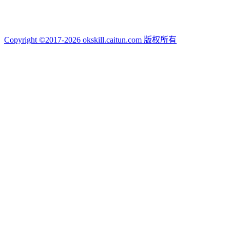
Copyright ©2017-2026 okskill.caitun.com 版权所有