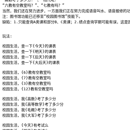
“六教有空教室吗？”、“七教有吗？”

当然，我们还在努力进步，一方面我们正在努力完成语音叫水、语音报修的功
注：图书馆功能已迁移至“校园图书馆”技能下。

缺陷：1.只能查询A类课和部分B、C类课；2.绩点查询学期可能有误，这是
玩法:

校园生活，查一下{今天}的课表

校园生活，查一下{明天}的课表

校园生活，查一下{后天}的课表

校园生活，查一下{大后天}的课表

校园生活，{6}教有空教室吗

校园生活，{7}教有空教室吗

校园生活，{3}教有空教室吗

校园生活，{12}教有空教室吗

校园生活，我{高数}考了多少分

校园生活，我{高等数学}考了多少分

校园生活，我{毛概}考了多少分

校园生活，我{大军}考了多少分

校园生活，{今天}有考试么
