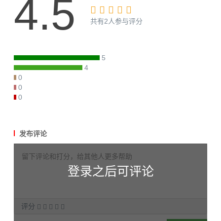
4.5
共有2人参与评分
5
4
0
0
0
发布评论
登录之后可评论
评分