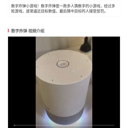
数字炸弹小游戏！数字炸弹是一款多人猜数字的小游戏，经过多
轮游戏，逐渐逼近目标数值，最后猜中目标的人接受惩罚。
数字炸弹 视频介绍