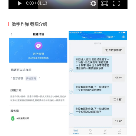
0:00
/
01:13
数字炸弹 截图介绍