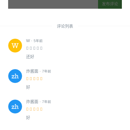
发布评论
评论列表
W ·
5年前
还好
炸酱面 ·
7年前
好
炸酱面 ·
7年前
好