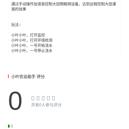
通过手动操作加语音控制大田物联网设备，达到远程控制大田灌
溉的效果

玩法:

小叶小叶，打开监控

小叶小叶，打开环境检测

小叶小叶，一号开始浇水

小叶小叶，一号停止浇水
小叶农业助手 评分
0
共有0人参与评分
0