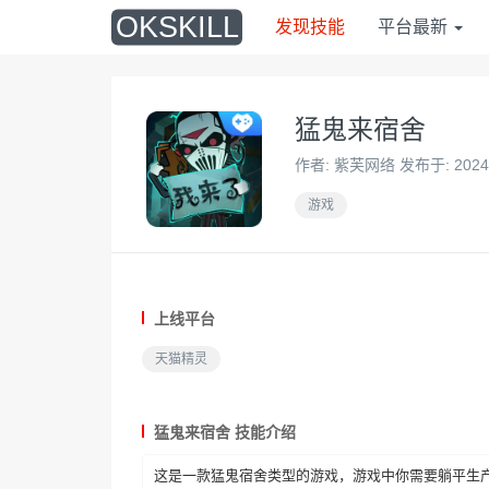
O
KSKILL
发现技能
平台最新
猛鬼来宿舍
作者: 紫芙网络 发布于: 2024/0
游戏
上线平台
天猫精灵
猛鬼来宿舍 技能介绍
这是一款猛鬼宿舍类型的游戏，游戏中你需要躺平生产