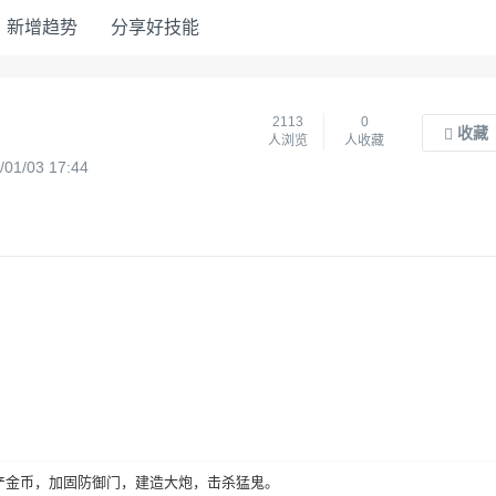
新增趋势
分享好技能
2113
0
收藏
人浏览
人收藏
1/03 17:44
金币，加固防御门，建造大炮，击杀猛鬼。
