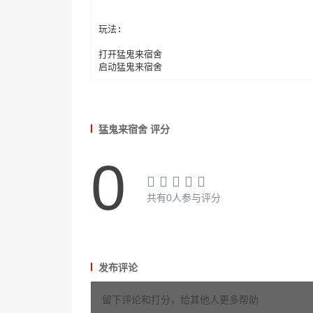
玩法:

打开猛鬼来宿舍

启动猛鬼来宿舍
猛鬼来宿舍 评分
0
共有0人参与评分
发布评论