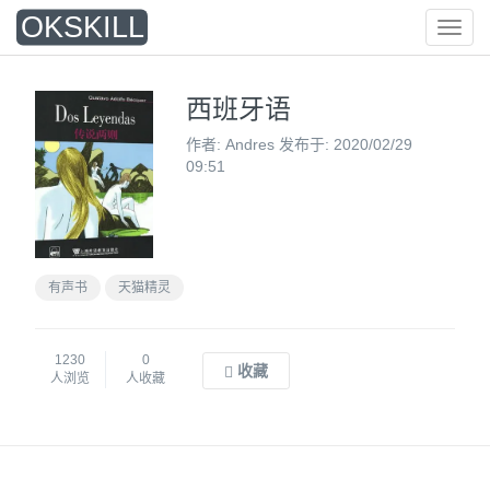
O
KSKILL
菜
单
西班牙语
作者: Andres 发布于: 2020/02/29
09:51
有声书
天猫精灵
1230
0
收藏
人浏览
人收藏