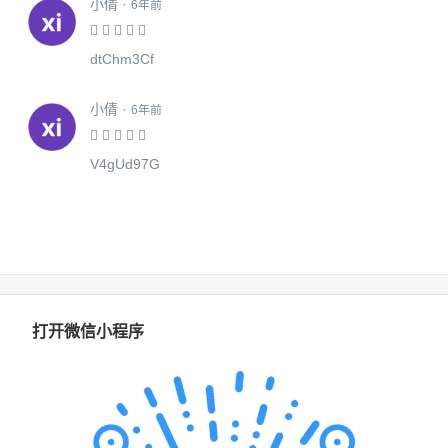
小倩 ·
6年前
dtChm3Cf
小倩 ·
6年前
V4gUd97G
打开微信小程序