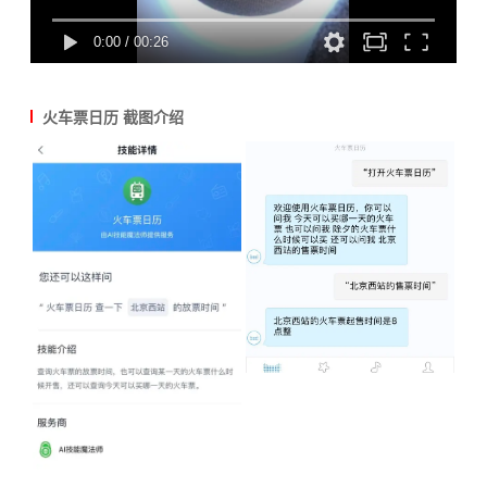
0:00
/
00:26
火车票日历 截图介绍