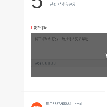
5
共有3人参与评分
发布评论
评分
用户6387255881 ·
5年前