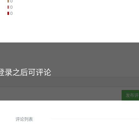
0
0
0
登录之后可评论
发布评
评论列表