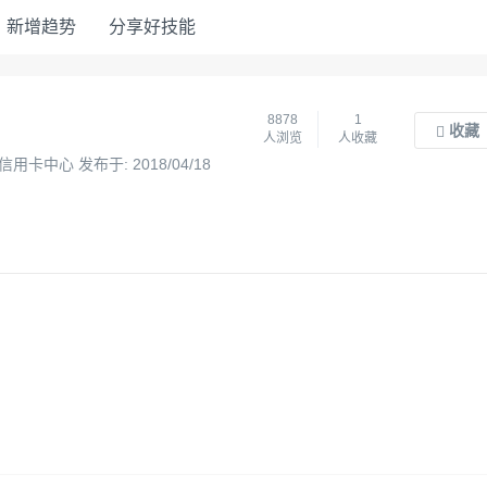
新增趋势
分享好技能
8878
1
收藏
人浏览
人收藏
卡中心 发布于: 2018/04/18