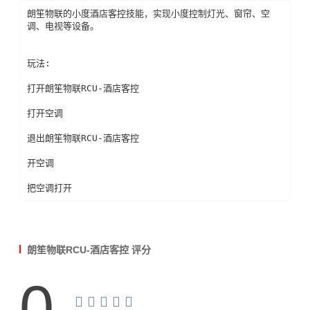
朗笙物联的小度酒店客控技能，实现小度控制灯光、窗帘、空
调、电视等设备。

玩法:

打开朗笙物联RCU-酒店客控

打开空调

退出朗笙物联RCU-酒店客控

开空调

把空调打开
朗笙物联RCU-酒店客控 评分
0